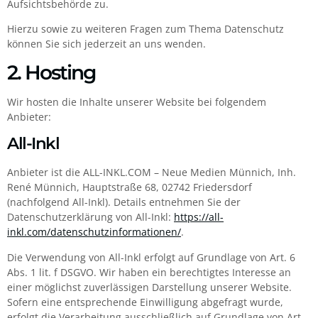
Aufsichtsbehörde zu.
Hierzu sowie zu weiteren Fragen zum Thema Datenschutz
können Sie sich jederzeit an uns wenden.
2. Hosting
Wir hosten die Inhalte unserer Website bei folgendem
Anbieter:
All-Inkl
Anbieter ist die ALL-INKL.COM – Neue Medien Münnich, Inh.
René Münnich, Hauptstraße 68, 02742 Friedersdorf
(nachfolgend All-Inkl). Details entnehmen Sie der
Datenschutzerklärung von All-Inkl:
https://all-
inkl.com/datenschutzinformationen/
.
Die Verwendung von All-Inkl erfolgt auf Grundlage von Art. 6
Abs. 1 lit. f DSGVO. Wir haben ein berechtigtes Interesse an
einer möglichst zuverlässigen Darstellung unserer Website.
Sofern eine entsprechende Einwilligung abgefragt wurde,
erfolgt die Verarbeitung ausschließlich auf Grundlage von Art.