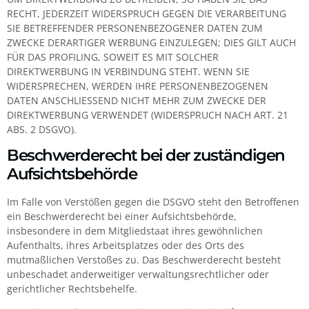
RECHT, JEDERZEIT WIDERSPRUCH GEGEN DIE VERARBEITUNG
SIE BETREFFENDER PERSONENBEZOGENER DATEN ZUM
ZWECKE DERARTIGER WERBUNG EINZULEGEN; DIES GILT AUCH
FÜR DAS PROFILING, SOWEIT ES MIT SOLCHER
DIREKTWERBUNG IN VERBINDUNG STEHT. WENN SIE
WIDERSPRECHEN, WERDEN IHRE PERSONENBEZOGENEN
DATEN ANSCHLIESSEND NICHT MEHR ZUM ZWECKE DER
DIREKTWERBUNG VERWENDET (WIDERSPRUCH NACH ART. 21
ABS. 2 DSGVO).
Beschwerde­recht bei der zuständigen
Aufsichts­behörde
Im Falle von Verstößen gegen die DSGVO steht den Betroffenen
ein Beschwerderecht bei einer Aufsichtsbehörde,
insbesondere in dem Mitgliedstaat ihres gewöhnlichen
Aufenthalts, ihres Arbeitsplatzes oder des Orts des
mutmaßlichen Verstoßes zu. Das Beschwerderecht besteht
unbeschadet anderweitiger verwaltungsrechtlicher oder
gerichtlicher Rechtsbehelfe.