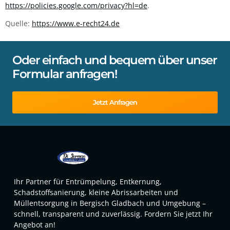
https://policies.google.com/privacy?hl=de
.
Quelle:
https://www.e-recht24.de
Oder einfach und bequem über unser
Formular anfragen!
Jetzt Anfragen
Ihr Partner für Entrümpelung, Entkernung,
Schadstoffsanierung, kleine Abrissarbeiten und
Müllentsorgung in Bergisch Gladbach und Umgebung –
schnell, transparent und zuverlässig. Fordern Sie jetzt Ihr
Angebot an!