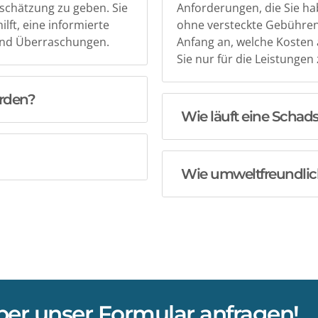
nschätzung zu geben. Sie
Anforderungen, die Sie ha
lft, eine informierte
ohne versteckte Gebühren
 und Überraschungen.
Anfang an, welche Kosten 
Sie nur für die Leistungen 
erden?
Wie läuft eine Schad
Wie umweltfreundlic
er unser Formular anfragen!