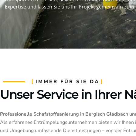
Expertise und lassen Sie uns Ihr Projekt gemeinsam zum 
IMMER FÜR SIE DA
Unser Service in Ihrer 
Professionelle Schafstoffsanierung in Bergisch Gladbach 
Als erfahrenes Entrümpelungsunternehmen bieten wir Ihnen 
und Umgebung umfassende Dienstleistungen – von der Entr