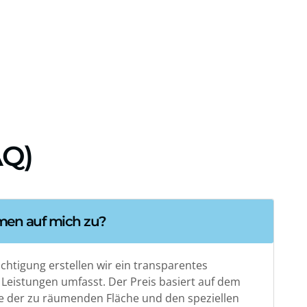
AQ)
en auf mich zu?
chtigung erstellen wir ein transparentes
 Leistungen umfasst. Der Preis basiert auf dem
e der zu räumenden Fläche und den speziellen