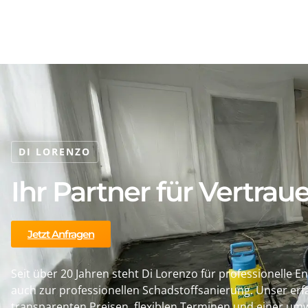
DI LORENZO
Ihr Partner für Vertrau
Jetzt Anfragen
Seit über 20 Jahren steht Di Lorenzo für professionell
auch zur professionellen Schadstoffsanierung. Unser erfa
transparenten Preisen, flexiblen Terminen und einer umw