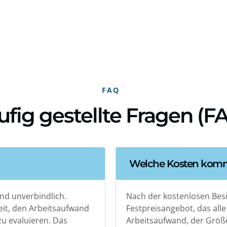
FAQ
fig gestellte Fragen (F
Welche Kosten komm
 und unverbindlich.
Nach der kostenlosen Besi
eit, den Arbeitsaufwand
Festpreisangebot, das alle
zu evaluieren. Das
Arbeitsaufwand, der Größ