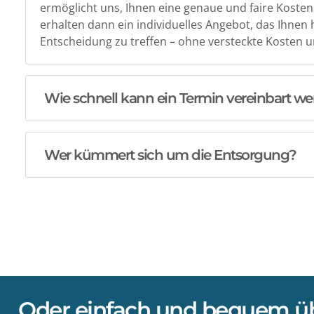
ermöglicht uns, Ihnen eine genaue und faire Koste
erhalten dann ein individuelles Angebot, das Ihnen hi
Entscheidung zu treffen – ohne versteckte Kosten
Wie schnell kann ein Termin vereinbart w
Wer kümmert sich um die Entsorgung?
Oder einfach und bequem üb