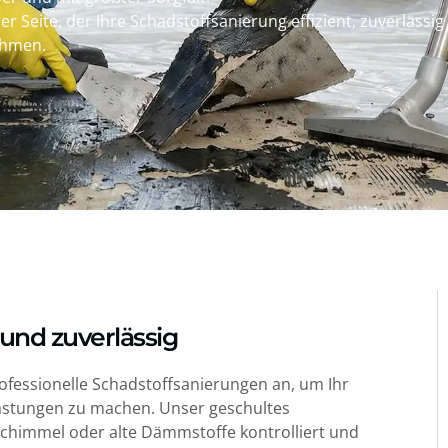
r Seite, der Ihre Schadstoffsanierung effizient, zuverlässi
ahmen.
 und zuverlässig
fessionelle Schadstoffsanierungen an, um Ihr
lastungen zu machen. Unser geschultes
 Schimmel oder alte Dämmstoffe kontrolliert und