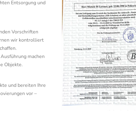
echten Entsorgung und
nden Vorschriften
nen wir kontrolliert
chaffen.
e Ausführung machen
he Objekte.
kte und bereiten Ihre
ovierungen vor –