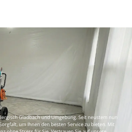
in Bergisch Gladbach und Umgebung. Seit neustem nun
orgfalt, um Ihnen den besten Service zu bieten. Mit
z ohne Stress für Sie. Vertrauen Sie auf unsere