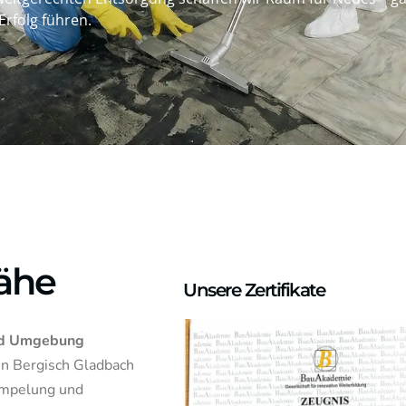
Erfolg führen.
Nähe
Unsere Zertifikate
und Umgebung
in Bergisch Gladbach
ümpelung und