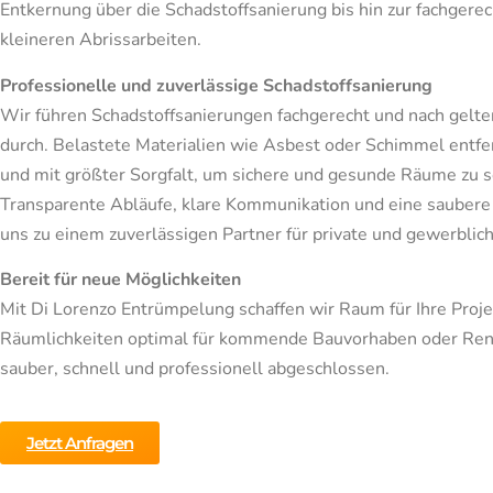
Entkernung über die Schadstoffsanierung bis hin zur fachger
kleineren Abrissarbeiten.
Professionelle und zuverlässige Schadstoffsanierung
Wir führen Schadstoffsanierungen fachgerecht und nach gelte
durch. Belastete Materialien wie Asbest oder Schimmel entfer
und mit größter Sorgfalt, um sichere und gesunde Räume zu s
Transparente Abläufe, klare Kommunikation und eine sauber
uns zu einem zuverlässigen Partner für private und gewerblic
Bereit für neue Möglichkeiten
Mit Di Lorenzo Entrümpelung schaffen wir Raum für Ihre Proje
Räumlichkeiten optimal für kommende Bauvorhaben oder Ren
sauber, schnell und professionell abgeschlossen.
Jetzt Anfragen