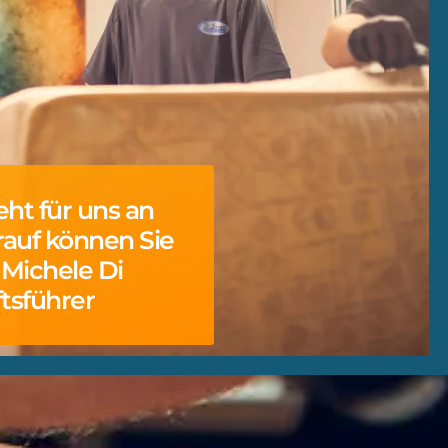
eht für uns an
arauf können Sie
– Michele Di
tsführer