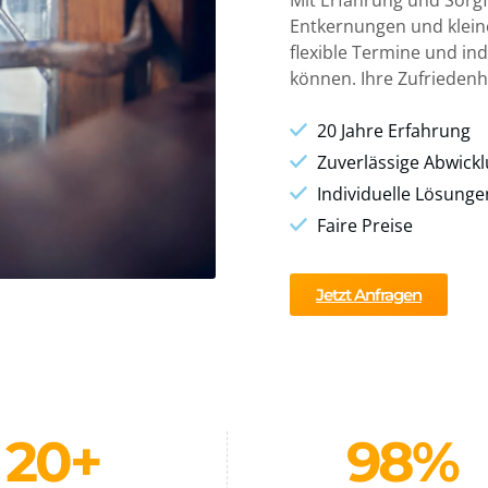
Mit Erfahrung und Sorg
Entkernungen und kleine
flexible Termine und in
können. Ihre Zufriedenhe
20 Jahre Erfahrung
Zuverlässige Abwick
Individuelle Lösunge
Faire Preise
Jetzt Anfragen
20
+
98
%