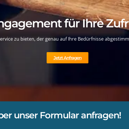
ngagement für Ihre Zufr
ervice zu bieten, der genau auf Ihre Bedürfnisse abgestimmt 
Jetzt Anfragen
er unser Formular anfragen!