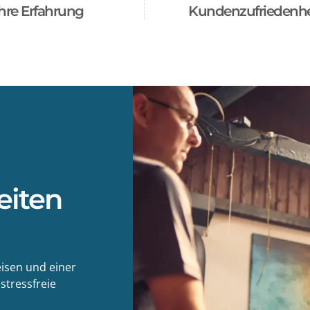
hre Erfahrung
Kundenzufriedenhe
eiten
eisen und einer
stressfreie