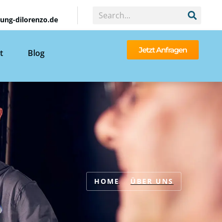
ng-dilorenzo.de
Jetzt Anfragen
t
Blog
HOME
ÜBER UNS