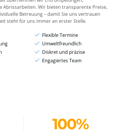
falt übernehmen wir Entrümpelungen,
 Abrissarbeiten. Wir bieten transparente Preise,
dividuelle Betreuung – damit Sie uns vertrauen
it steht für uns immer an erster Stelle.
Flexible Termine
lung
Umweltfreundlich
n
Diskret und präzise
Engagiertes Team
100
%