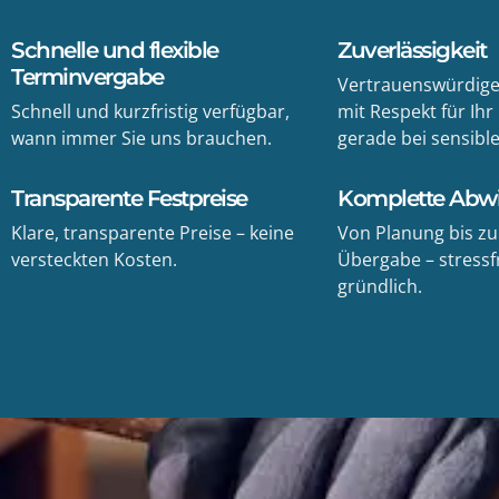
Schnelle und flexible
Zuverlässigkeit
Terminvergabe
Vertrauenswürdige
Schnell und kurzfristig verfügbar,
mit Respekt für Ihr
wann immer Sie uns brauchen.
gerade bei sensibl
Transparente Festpreise
Komplette Abw
Klare, transparente Preise – keine
Von Planung bis z
versteckten Kosten.
Übergabe – stressf
gründlich.