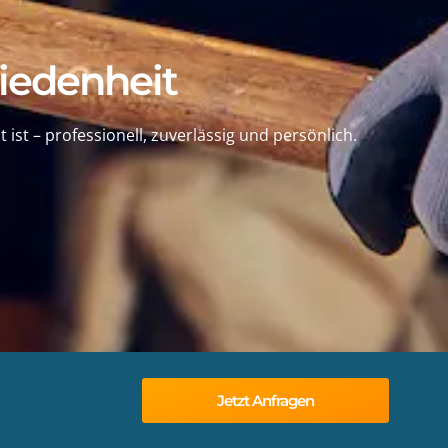
iedenheit
ist – professionell, zuverlässig und persönlich.
Jetzt Anfragen