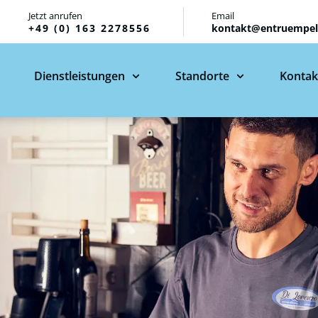
Jetzt anrufen
Email
+49 (0) 163 2278556
kontakt@entruempelu
Dienstleistungen
Standorte
Kontak