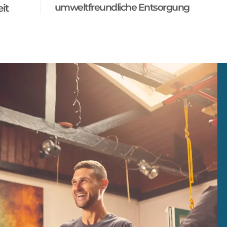
umweltfreundliche Entsorgung
it