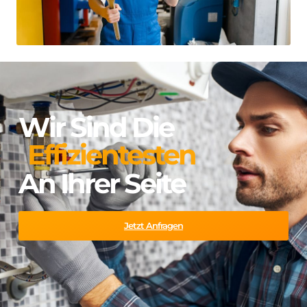
Wir Sind Die
Effizientesten
An Ihrer Seite
Jetzt Anfragen