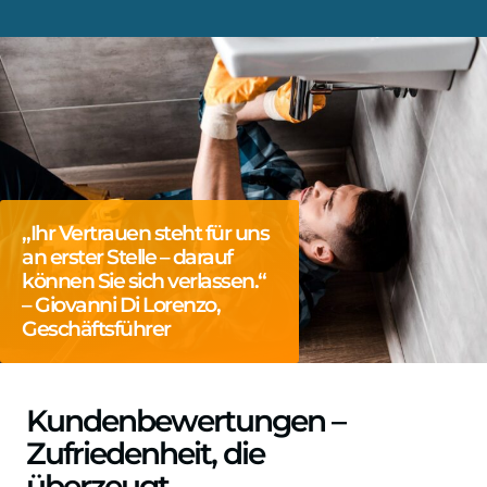
„Ihr Vertrauen steht für uns
an erster Stelle – darauf
können Sie sich verlassen.“
– Giovanni Di Lorenzo,
Geschäftsführer
Kundenbewertungen –
Zufriedenheit, die
überzeugt