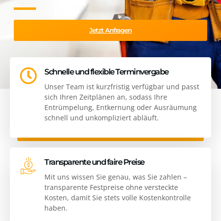
Jetzt Anfragen
Schnelle und flexible Terminvergabe
HOME
BERGISCH GLADBACH
Unser Team ist kurzfristig verfügbar und passt
sich Ihren Zeitplänen an, sodass Ihre
Entrümpelung, Entkernung oder Ausräumung
schnell und unkompliziert abläuft.
Transparente und faire Preise
Mit uns wissen Sie genau, was Sie zahlen –
transparente Festpreise ohne versteckte
Kosten, damit Sie stets volle Kostenkontrolle
haben.